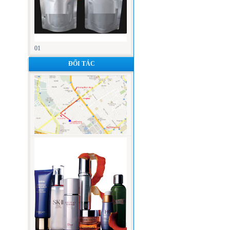
01
ĐỐI TÁC