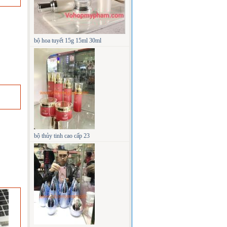
bộ hoa tuyết 15g 15ml 30ml
bộ thủy tinh cao cấp 23