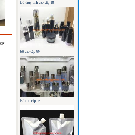
Bộ thủy tinh cao cấp 18
bộ cao cấp 60
Bộ cao cấp 58