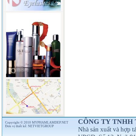
CÔNG TY TNHH 
Copyright © 2010 MYPHAMLAMDEP.NET
Đơn vị thiết kế:
NETVIETGROUP
Nhà sản xuất và hợp t