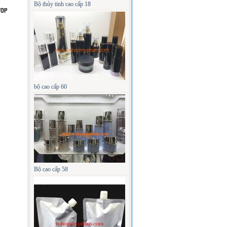
Bộ thủy tinh cao cấp 18
bộ cao cấp 60
Bộ cao cấp 58