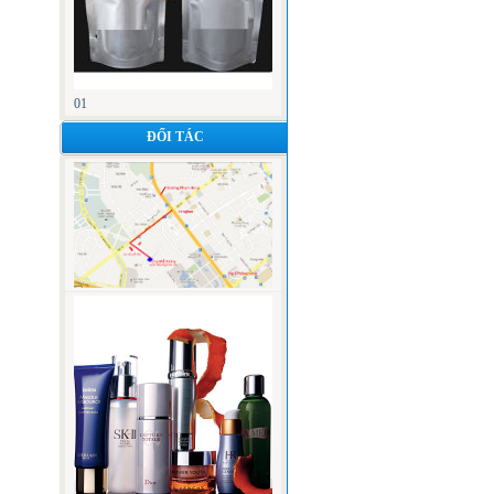
01
ĐỐI TÁC