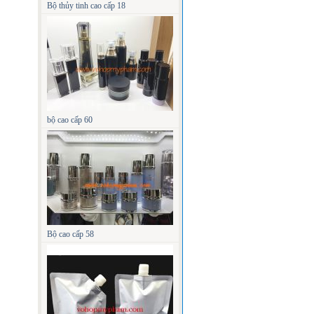
Bộ thủy tinh cao cấp 18
bộ cao cấp 60
Bộ cao cấp 58