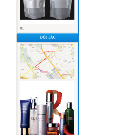
01
ĐỐI TÁC