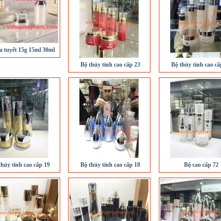
a tuyết 15g 15ml 30ml
Bộ thủy tinh cao cấp 23
Bộ thủy tinh cao cấ
thủy tinh cao cấp 19
Bộ thủy tinh cao cấp 18
Bộ cao cấp 72