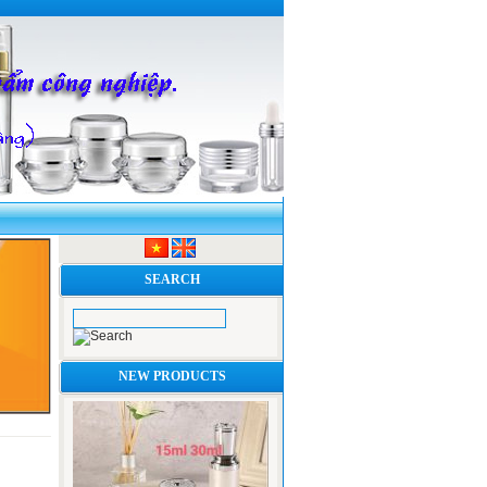
 VÀ THỦY TINH
SEARCH
NEW PRODUCTS