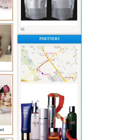
01
PARTNERS
ml