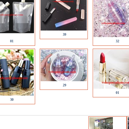
39
01
32
29
01
30