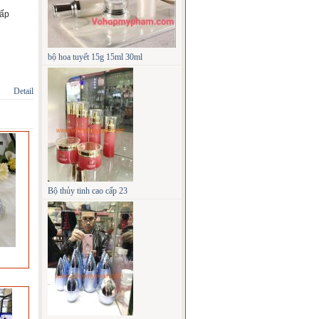
cấp
bộ hoa tuyết 15g 15ml 30ml
Detail
Bộ thủy tinh cao cấp 23