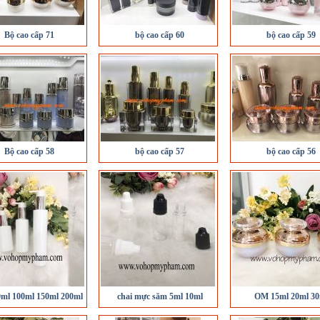
Bộ cao cấp 71
bộ cao cấp 60
bộ cao cấp 59
Bộ cao cấp 58
bộ cao cấp 57
bộ cao cấp 56
0ml 100ml 150ml 200ml
chai mực săm 5ml 10ml
OM 15ml 20ml 30