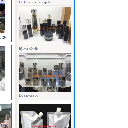
Bộ thủy tinh cao cấp 18
p 20
bộ cao cấp 60
Bộ cao cấp 58