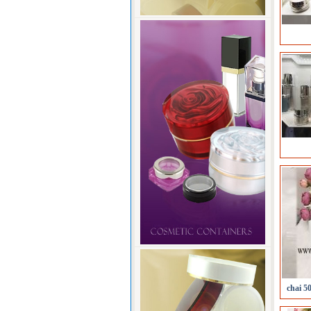
chai 5